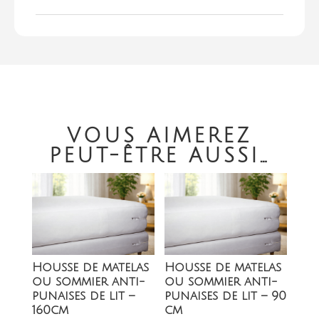
VOUS AIMEREZ
PEUT-ÊTRE AUSSI…
Housse de matelas
Housse de matelas
ou sommier anti-
ou sommier anti-
punaises de lit –
punaises de lit – 90
160cm
cm