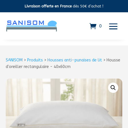
Livraison offerte en France
dès 50€ d’achat !
0
SANISOM
>
Produits
>
Housses anti-punaises de lit
> Housse
d'oreiller rectangulaire - 40x60cm