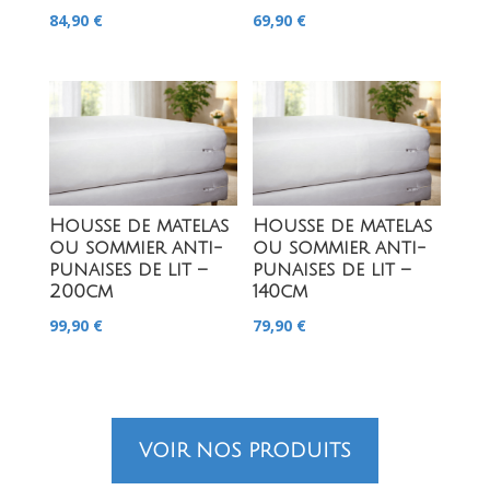
84,90
€
69,90
€
Housse de matelas
Housse de matelas
ou sommier anti-
ou sommier anti-
punaises de lit –
punaises de lit –
200cm
140cm
99,90
€
79,90
€
VOIR NOS PRODUITS