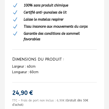
N
100% sans produit chimique
N
Certifié anti-punaises de lit
N
Laisse le matelas respirer
N
Tissu insonore aux mouvements du corps
N
Garantie des conditions de sommeil
favorables
Dimensions du produit :
Largeur : 40cm
Longueur : 60cm
24,90
€
TTC – Frais de port non inclus : 6,90€
(Gratuit dès 50€
d’achat)