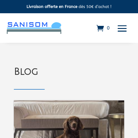
Livraison offerte en France
dès 50€ d’achat !
0
Blog